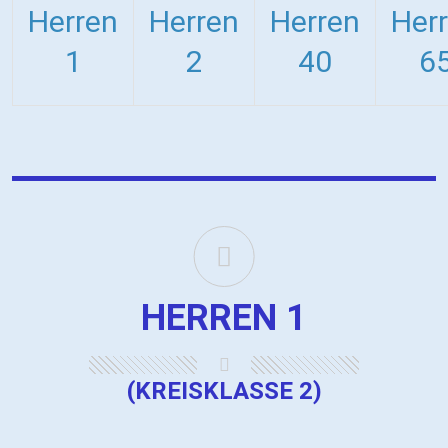
Herren
Herren
Herren
Her
1
2
40
6
HERREN 1
(KREISKLASSE 2)