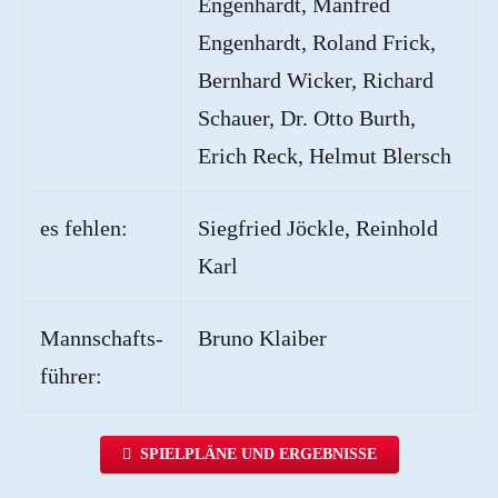
Engenhardt, Manfred
Engenhardt, Roland Frick,
Bernhard Wicker, Richard
Schauer, Dr. Otto Burth,
Erich Reck, Helmut Blersch
es fehlen:
Siegfried Jöckle, Reinhold
Karl
Mannschafts-
Bruno Klaiber
führer:
SPIELPLÄNE UND ERGEBNISSE