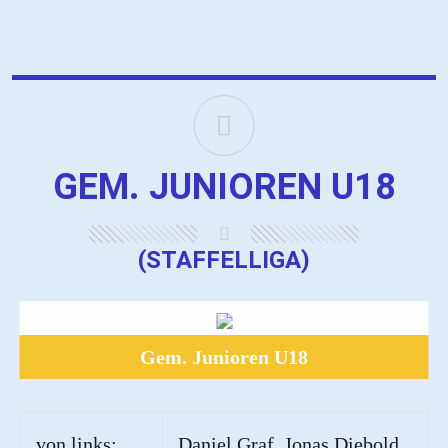
GEM. JUNIOREN U18
(STAFFELLIGA)
Gem. Junioren U18
von links:
Daniel Graf, Jonas Diebold,