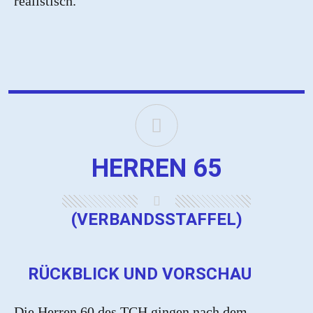
realistisch.
HERREN 65
(VERBANDSSTAFFEL)
RÜCKBLICK UND VORSCHAU
Die Herren 60 des TCH gingen nach dem