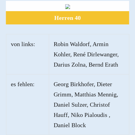
Herren 40
von links:
Robin Waldorf, Armin
Kohler, René Dirlewanger,
Darius Zolna, Bernd Erath
es fehlen:
Georg Birkhofer, Dieter
Grimm, Matthias Mennig,
Daniel Sulzer, Christof
Hauff, Niko Pialoudis ,
Daniel Block