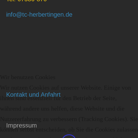
info@tc-herbertingen.de
Wir benutzen Cookies
Wir nutzen Cookies auf unserer Website. Einige von
Kontakt und Anfahrt
ihnen sind essenziell für den Betrieb der Seite,
während andere uns helfen, diese Website und die
Nutzererfahrung zu verbessern (Tracking Cookies). Sie
Impressum
können selbst entscheiden, ob Sie die Cookies zulassen