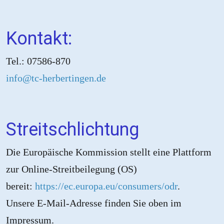
Kontakt:
Tel.: 07586-870
info@tc-herbertingen.de
Streitschlichtung
Die Europäische Kommission stellt eine Plattform
zur Online-Streitbeilegung (OS)
bereit:
https://ec.europa.eu/consumers/odr
.
Unsere E-Mail-Adresse finden Sie oben im
Impressum.