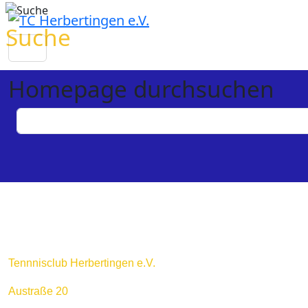
Suche
Homepage durchsuchen
Tennnisclub Herbertingen e.V.
Austraße 20